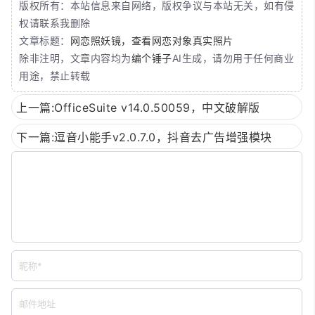
版权所有：本站信息来自网络，版权争议与本站无关，如有侵
权请联系我删除
文章标题：
网恋照妖镜，查看网恋对象真实照片
除非注明，文章内容均为
编个锤子
AI生成，请勿用于任何商业
用途，禁止转载
上一篇:OfficeSuite v14.0.50059，中文破解版
下一篇:逗音小能手v2.0.7.0，抖音去广告增强模块