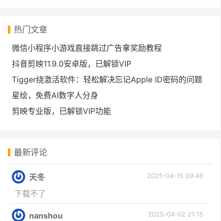
热门文章
微信小程序小游戏直接跳过广告拿奖励教程
抖音剪映11.9.0安卓版，已解锁VIP
Tigger绕激活软件：轻松解决忘记Apple ID密码的问题
星绘，免费AI数字人分身
剪映专业版，已解锁VIP功能
最新评论
2025-04-15 09:49
天冬
下载不了
2025-04-02 21:15
nanshou