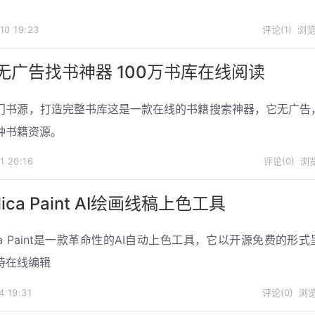
-10
19:23
评论(1)
浏览(
无广告找书神器 100万书库在线阅读
门书源，打造完整书库这是一款在线的书籍搜索神器，它无广告
种书籍资源。
-1
20:16
评论(0)
浏览
alica Paint AI绘画线稿上色工具
lica Paint是一款革命性的AI自动上色工具，它以开源免费的形
持在线编辑
-4
19:31
评论(0)
浏览