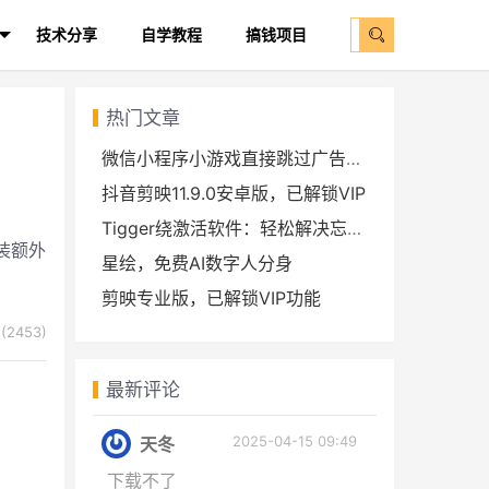
技术分享
自学教程
搞钱项目
热门文章
微信小程序小游戏直接跳过广告拿奖励教程
抖音剪映11.9.0安卓版，已解锁VIP
Tigger绕激活软件：轻松解决忘记Apple ID密码的问题
装额外
星绘，免费AI数字人分身
剪映专业版，已解锁VIP功能
2453)
最新评论
2025-04-15 09:49
天冬
下载不了