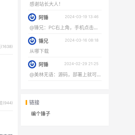
感谢站长大人！
2024-03-19 13:46
阿锤
@锤兄：PC右上角，手机点击右侧获取资源...
2024-03-16 08:18
锤兄
(1638)
从哪下载
2024-02-29 21:25
阿锤
@美林无语：源码，部署上就可以使用
链接
(944)
编个锤子