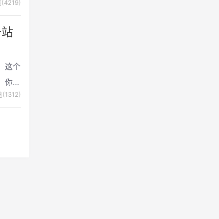
(4219)
一站
！这个
，你可
(1312)