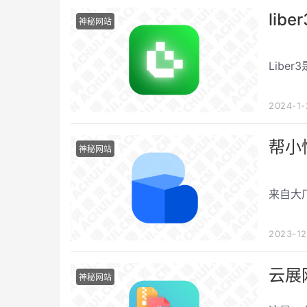
li
神秘网站
Lib
2024-1
帮小
神秘网站
来自大
2023-1
云展
神秘网站