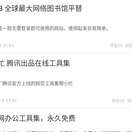
ber3 全球最大网络图书馆平替
er3是一款无需登录即可使用的网站，使用起来非常简单。
-2
21:53
评论(0)
浏览
忙 腾讯出品在线工具集
厂腾讯官方上线的网页工具集帮小忙
2-8
23:42
评论(0)
浏览
网办公工具集，永久免费