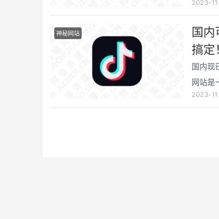
2023-1
国内
神秘网站
搞定
国内现
网站是
2023-1
以畅快