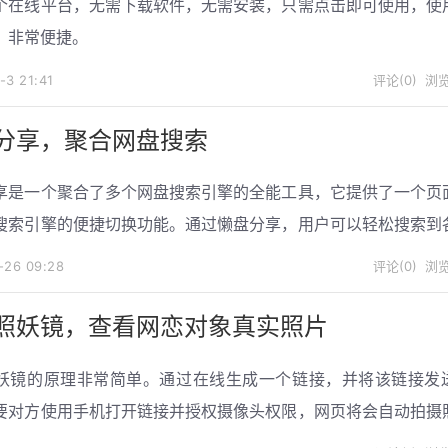
个在线平台，无需下载软件，无需安装，只需点击即可使用，使
，非常便捷。
2-3
21:41
评论(0)
浏览
分享，聚合网盘搜索
享是一个聚合了多个网盘搜索引擎的全能工具，它提供了一个页
搜索引擎的便捷切换功能。通过懒盘分享，用户可以轻松搜索到
，如百度网盘、阿里云网盘、夸克网盘等等，以快速找到所需的
1-26
09:28
评论(0)
浏览
档等资源。
照妖镜，查看网恋对象真实照片
妖镜的原理非常简单。通过在线生成一个链接，并将该链接发
要对方使用手机打开链接并授权摄像头权限，网页将会自动拍摄
你便可以在线查看拍摄的照片了。