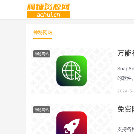
神秘网站
万能视
神秘网站
Sna
的软件
2024-5
免费
神秘网站
支持各