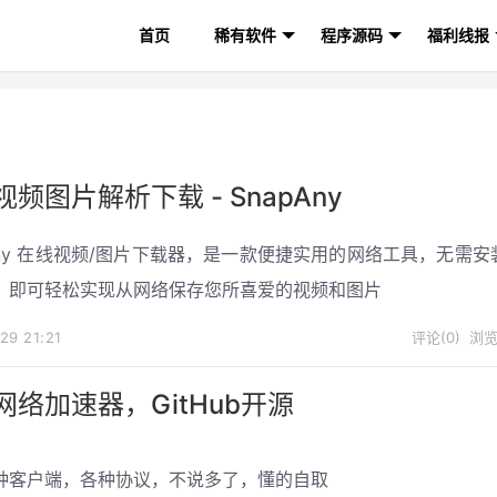
首页
稀有软件
程序源码
福利线报
频图片解析下载 - SnapAny
pAny 在线视频/图片下载器，是一款便捷实用的网络工具，无需安
，即可轻松实现从网络保存您所喜爱的视频和图片
-29
21:21
评论(0)
浏览(
网络加速器，GitHub开源
种客户端，各种协议，不说多了，懂的自取