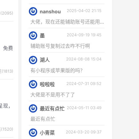
2025-04-02 21:15
nanshou
2095)
大佬，现在还能辅助账号还能用吗，┭┮﹏┭...
2024-09-19 19:45
墨
辅助账号复制过去咋不行啊
，免费
2024-08-08 15:04
湖人
有小程序或苹果版的吗？
(1813)
2024-07-31 09:52
啦啦啦
大佬是不是用不了了
式呈现，
2024-05-11 03:49
最近有点忙
最近有点忙
(1520)
2024-03-20 09:37
小青菜