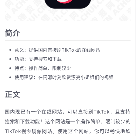
简介
意义：提供国内直接刷TikTok的在线网站
功能：支持搜索和下载
特点：操作简单、限制较少
使用建议：在闲暇时刻欣赏漂亮小姐姐们的视频
正文
国内现已有一个在线网站，可以直接刷TikTok，且支持
搜索和下载功能！这个网站是一个操作简单、限制较少的
TikTok视频镜像网站。使用这个网站，你可以畅快地欣