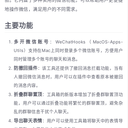
验。它内置了多种实用的微信功能，可以帮助用户更便捷
地操作微信，满足用户的不同需求。
主要功能
多开微信账号
：WeChatHooks（MacOS-Apps-
Utils）支持在Mac上同时登录多个微信账号，方便用户
同时管理多个账号的聊天和消息。
防撤回插件
：该工具还提供了撤回消息拦截功能，当有
人撤回微信消息时，用户可以在插件中查看原本被撤回
的消息内容。
折叠群聊置顶
：工具箱的新版本增加了折叠群聊置顶功
能，用户可以通过折叠功能将繁忙的群聊置顶，避免杂
乱的群聊信息干扰个人聊天。
导出聊天表情
：用户可以使用工具箱将聊天中的表情导