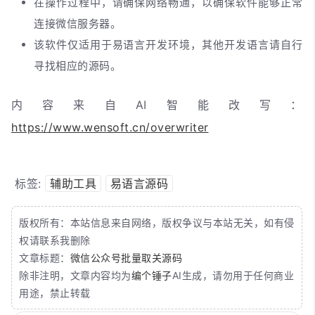
在操作过程中，请确保网络畅通，以确保软件能够正常
连接微信服务器。
该软件仅适用于易语言开发环境，其他开发语言请自行
寻找相应的源码。
内容来自AI智能改写：
https://www.wensoft.cn/overwriter
标签:
辅助工具
易语言源码
版权所有：本站信息来自网络，版权争议与本站无关，如有侵
权请联系我删除
文章标题：
微信公众号批量取关源码
除非注明，文章内容均为
编个锤子
AI生成，请勿用于任何商业
用途，禁止转载