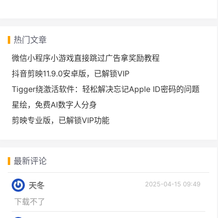
热门文章
微信小程序小游戏直接跳过广告拿奖励教程
抖音剪映11.9.0安卓版，已解锁VIP
Tigger绕激活软件：轻松解决忘记Apple ID密码的问题
星绘，免费AI数字人分身
剪映专业版，已解锁VIP功能
最新评论
2025-04-15 09:49
天冬
下载不了