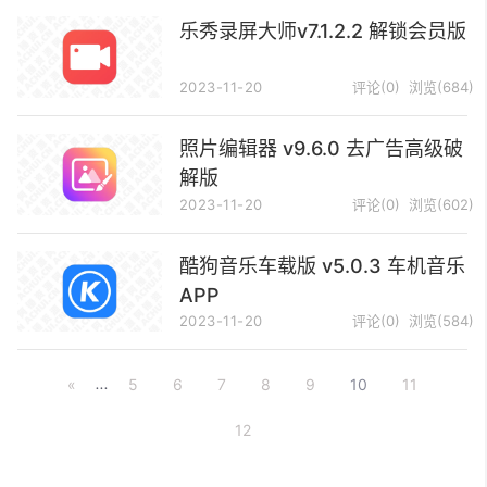
乐秀录屏大师v7.1.2.2 解锁会员版
2023-11-20
评论(0)
浏览(684)
照片编辑器 v9.6.0 去广告高级破
解版
2023-11-20
评论(0)
浏览(602)
酷狗音乐车载版 v5.0.3 车机音乐
APP
2023-11-20
评论(0)
浏览(584)
«
...
5
6
7
8
9
10
11
12