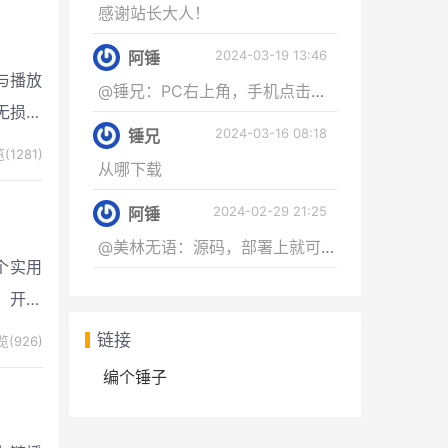
感谢站长大人！
2024-03-19 13:46
阿锤
与播放
@锤兄：PC右上角，手机点击右侧获取资源...
无损格
2024-03-16 08:18
锤兄
(1281)
从哪下载
2024-02-29 21:25
阿锤
@美林无语：源码，部署上就可以使用
个实用
，开发
链接
(926)
编个锤子