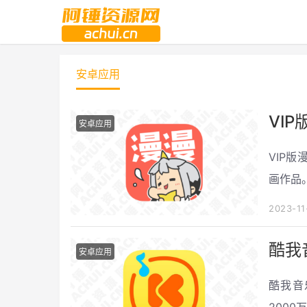
安卓应用
VI
安卓应用
VIP
画作品
品。
2023-11
酷我
安卓应用
酷我音
200