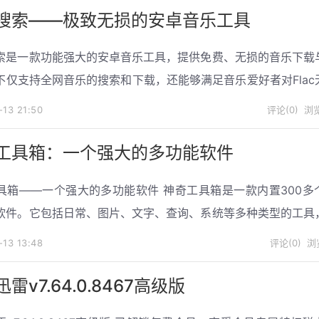
搜索——极致无损的安卓音乐工具
索是一款功能强大的安卓音乐工具，提供免费、无损的音乐下载
不仅支持全网音乐的搜索和下载，还能够满足音乐爱好者对Flac
3格式和aac格式音乐的需求。简约无广告的软件工具界...
-13
21:50
评论(0)
浏览
工具箱：一个强大的多功能软件
具箱——一个强大的多功能软件 神奇工具箱是一款内置300多
软件。它包括日常、图片、文字、查询、系统等多种类型的工具
是达到1000款工具，并且目前仍在不断更新中。 丰富多...
-13
13:48
评论(0)
浏览
雷v7.64.0.8467高级版