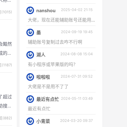
程中也
2025-04-02 21:15
nanshou
(1015)
大佬，现在还能辅助账号还能用吗，┭┮﹏┭...
2024-09-19 19:45
墨
辅助账号复制过去咋不行啊
会黯然
成的声
2024-08-08 15:04
湖人
有小程序或苹果版的吗？
(1187)
2024-07-31 09:52
啦啦啦
大佬是不是用不了了
了超过
2024-05-11 03:49
最近有点忙
助搜索
最近有点忙
(882)
2024-03-20 09:37
小青菜