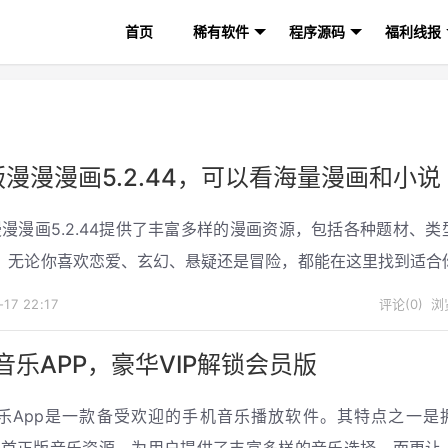
首页
稀有软件
程序源码
福利线报
P版漫漫漫画5.2.44，可以看海量漫画和小说
版漫漫漫画5.2.44提供了丰富多样的漫画资源，包括各种题材、类
。无论你喜欢恋爱、玄幻、悬疑还是冒险，都能在这里找到适合
-17
22:17
评论(0)
浏览
音乐APP，豪华VIP解锁会员版
乐App是一款备受欢迎的手机音乐播放软件。其特点之一是
0万首正版音乐资源，为用户提供了丰富多样的音乐选择。而更让