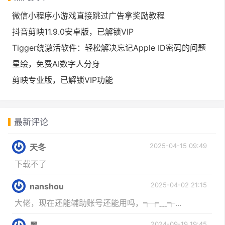
微信小程序小游戏直接跳过广告拿奖励教程
抖音剪映11.9.0安卓版，已解锁VIP
Tigger绕激活软件：轻松解决忘记Apple ID密码的问题
星绘，免费AI数字人分身
剪映专业版，已解锁VIP功能
最新评论
2025-04-15 09:49
天冬
下载不了
2025-04-02 21:15
nanshou
大佬，现在还能辅助账号还能用吗，┭┮﹏┭...
2024-09-19 19:45