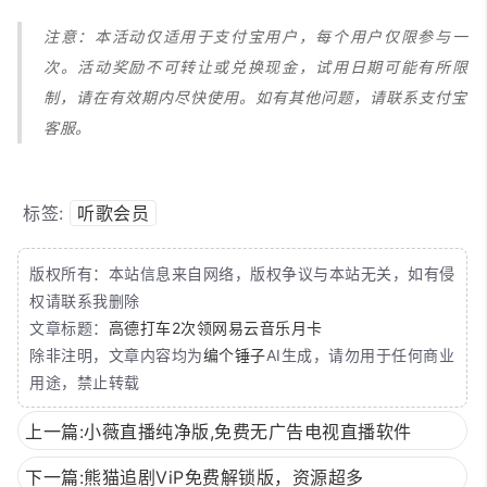
注意：本活动仅适用于支付宝用户，每个用户仅限参与一
次。活动奖励不可转让或兑换现金，试用日期可能有所限
制，请在有效期内尽快使用。如有其他问题，请联系支付宝
客服。
标签:
听歌会员
版权所有：本站信息来自网络，版权争议与本站无关，如有侵
权请联系我删除
文章标题：
高德打车2次领网易云音乐月卡
除非注明，文章内容均为
编个锤子
AI生成，请勿用于任何商业
用途，禁止转载
上一篇:小薇直播纯净版,免费无广告电视直播软件
下一篇:熊猫追剧ViP免费解锁版，资源超多